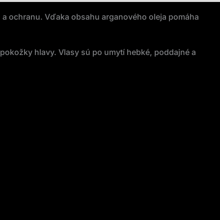
ciu a ochranu. Vďaka obsahu arganového oleja pomáha
pokožky hlavy. Vlasy sú po umytí hebké, poddajné a