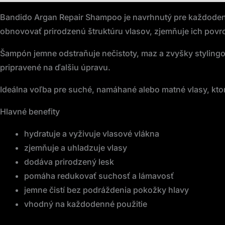
Bandido Argan Repair Shampoo je navrhnutý pre každodenn
obnovovať prirodzenú štruktúru vlasov, zjemňuje ich povr
Šampón jemne odstraňuje nečistoty, maz a zvyšky styling
pripravené na ďalšiu úpravu.
Ideálna voľba pre suché, namáhané alebo matné vlasy, ktoré
Hlavné benefity
hydratuje a vyživuje vlasové vlákna
zjemňuje a uhladzuje vlasy
dodáva prirodzený lesk
pomáha redukovať suchosť a lámavosť
jemne čistí bez podráždenia pokožky hlavy
vhodný na každodenné použitie