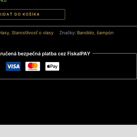
RIDAŤ DO KOŠÍKA
lasy
,
Starostlivosť o vlasy
Značky:
Bandido
,
šampón
ručená bezpečná platba cez FiskalPAY