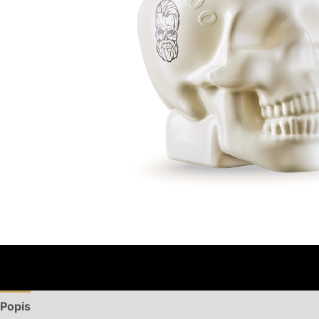
Popis
Recenzie (0)