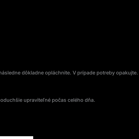
ásledne dôkladne opláchnite. V prípade potreby opakujte.
noduchšie upraviteľné počas celého dňa.