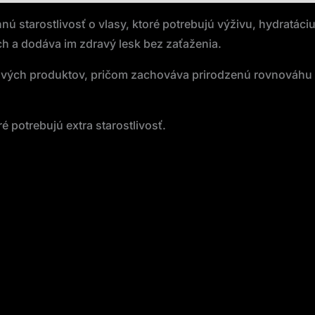
ú starostlivosť o vlasy, ktoré potrebujú výživu, hydratá
ch a dodáva im zdravý lesk bez zaťaženia.
ových produktov, pričom zachováva prirodzenú rovnováhu 
 potrebujú extra starostlivosť.