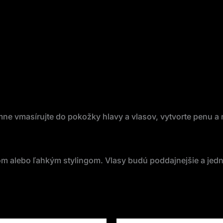
 vmasírujte do pokožky hlavy a vlasov, vytvorte penu a n
m alebo ľahkým stylingom. Vlasy budú poddajnejšie a jed