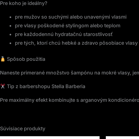
Pre koho je ideálny?
pre mužov so suchými alebo unavenými vlasmi
pre vlasy poškodené stylingom alebo teplom
pre každodennú hydratačnú starostlivosť
pre tých, ktorí chcú hebké a zdravo pôsobiace vlasy
Spôsob použitia
Naneste primerané množstvo šampónu na mokré vlasy, jemne
Tip z barbershopu Stella Barberia
Pre maximálny efekt kombinujte s arganovým kondicionéro
Súvisiace produkty