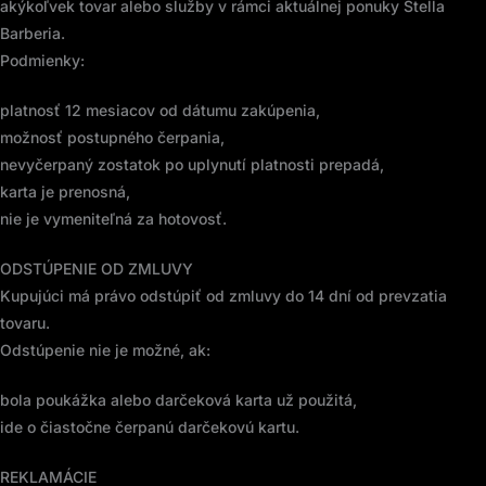
akýkoľvek tovar alebo služby v rámci aktuálnej ponuky Stella
Barberia.
Podmienky:
platnosť 12 mesiacov od dátumu zakúpenia,
možnosť postupného čerpania,
nevyčerpaný zostatok po uplynutí platnosti prepadá,
karta je prenosná,
nie je vymeniteľná za hotovosť.
ODSTÚPENIE OD ZMLUVY
Kupujúci má právo odstúpiť od zmluvy do 14 dní od prevzatia
tovaru.
Odstúpenie nie je možné, ak:
bola poukážka alebo darčeková karta už použitá,
ide o čiastočne čerpanú darčekovú kartu.
REKLAMÁCIE