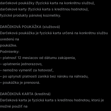
darčekové poukážky (fyzická karta na konkrétnu službu),
darčekové karty (fyzická karta s kreditnou hodnotou),
fyzické produkty pánskej kozmetiky.
DARČEKOVÁ POUKÁŽKA (službová)
Darčeková poukážka je fyzická karta určená na konkrétnu službu
uvedenú na
poukážke.
Podmienky:
– platnosť 12 mesiacov od dátumu zakúpenia,
– uplatnenie jednorazovo,
– nemožno vymeniť za hotovosť,
– po uplynutí platnosti zaniká bez nároku na náhradu,
– poukážka je prenosná.
DARČEKOVÁ KARTA (kreditná)
Darčeková karta je fyzická karta s kreditnou hodnotou, ktorú je
možné použiť na