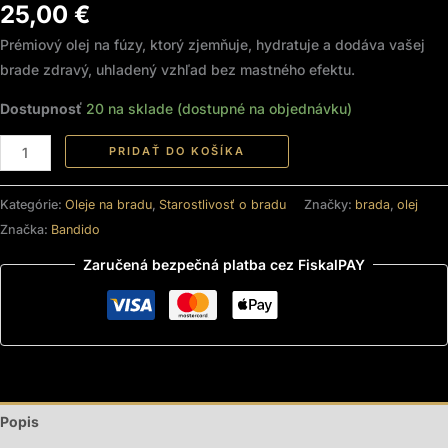
25,00
€
Prémiový olej na fúzy, ktorý zjemňuje, hydratuje a dodáva vašej
brade zdravý, uhladený vzhľad bez mastného efektu.
Dostupnosť
20 na sklade (dostupné na objednávku)
PRIDAŤ DO KOŠÍKA
Kategórie:
Oleje na bradu
,
Starostlivosť o bradu
Značky:
brada
,
olej
Značka:
Bandido
Zaručená bezpečná platba cez FiskalPAY
Popis